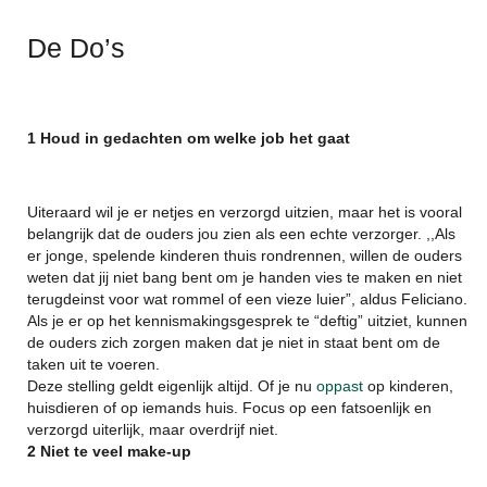
De Do’s
1 Houd in gedachten om welke job het gaat
Uiteraard wil je er netjes en verzorgd uitzien, maar het is vooral
belangrijk dat de ouders jou zien als een echte verzorger. ,,Als
er jonge, spelende kinderen thuis rondrennen, willen de ouders
weten dat jij niet bang bent om je handen vies te maken en niet
terugdeinst voor wat rommel of een vieze luier”, aldus Feliciano.
Als je er op het kennismakingsgesprek te “deftig” uitziet, kunnen
de ouders zich zorgen maken dat je niet in staat bent om de
taken uit te voeren.
Deze stelling geldt eigenlijk altijd. Of je nu
oppast
op kinderen,
huisdieren of op iemands huis. Focus op een fatsoenlijk en
verzorgd uiterlijk, maar overdrijf niet.
2 Niet te veel make-up