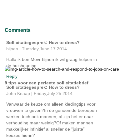
Comments
Sollicitatiegesprek: How to dress?
bijnen
|
Tuesday,June 17.2014
Hallo ik ben Mevr Bijnen ik wil graag helpen in
de huishouding..
Reply
9 tips voor een perfecte sollicitatiebrief
Sollicitatiegesprek: How to dress?
John Knaap
|
Friday,July 25.2014
Vanwaar de keuze om alleen kledingtips voor
vrouwen te geven?In de genoemde beroepen
werken toch ook mannen, al zijn het er naar
verhouding maar weinig?Of maken mannen
makkelijker infinitief al sneller de “juiste”
keuzes hierin?