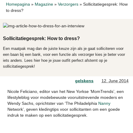
Homepagina
»
Magazine
»
Verzorgers
»
Sollicitatiegesprek: How
to dress?
Sollicitatiegesprek: How to dress?
Een maatpak mag dan de juiste keuze zijn als je gaat solliciteren voor
een baan bij een bank, voor een functie als verzorger kies je beter voor
iets anders. Lees hier hoe je jouw outfit perfect afstemt op je
sollicitatiegesprek!
gelskens
12. June 2014
Nicole Feliciano, editor van het New Yorkse ‘MomTrends’, een
lifestyleblog voor modebewuste vooruitstrevende moeders en
Wendy Sachs, oprichtster van ‘The Philadelphia
Nanny
Network’, geven kledingtips voor sollicitanten om een goede
indruk te maken op een sollicitatiegesprek.