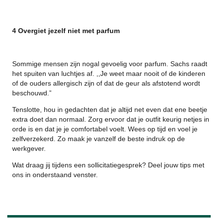
4 Overgiet jezelf niet met parfum
Sommige mensen zijn nogal gevoelig voor parfum. Sachs raadt
het spuiten van luchtjes af. ,,Je weet maar nooit of de kinderen
of de ouders allergisch zijn of dat de geur als afstotend wordt
beschouwd.”
Tenslotte, hou in gedachten dat je altijd net even dat ene beetje
extra doet dan normaal. Zorg ervoor dat je outfit keurig netjes in
orde is en dat je je comfortabel voelt. Wees op tijd en voel je
zelfverzekerd. Zo maak je vanzelf de beste indruk op de
werkgever.
Wat draag jij tijdens een sollicitatiegesprek? Deel jouw tips met
ons in onderstaand venster.