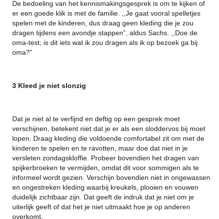
De bedoeling van het kennismakingsgesprek is om te kijken of
er een goede klik is met de familie. ,,Je gaat vooral spelletjes
spelen met de kinderen, dus draag geen kleding die je zou
dragen tijdens een avondje stappen”, aldus Sachs. ,,Doe de
oma-test; is dit iets wat ik zou dragen als ik op bezoek ga bij
oma?”
3 Kleed je niet slonzig
Dat je niet al te verfijnd en deftig op een gesprek moet
verschijnen, betekent niet dat je er als een sloddervos bij moet
lopen. Draag kleding die voldoende comfortabel zit om met de
kinderen te spelen en te ravotten, maar doe dat niet in je
versleten zondagskloffie. Probeer bovendien het dragen van
spijkerbroeken te vermijden, omdat dit voor sommigen als te
informeel wordt gezien. Verschijn bovendien niet in ongewassen
en ongestreken kleding waarbij kreukels, plooien en vouwen
duidelijk zichtbaar zijn. Dat geeft de indruk dat je niet om je
uiterlijk geeft of dat het je niet uitmaakt hoe je op anderen
overkomt.