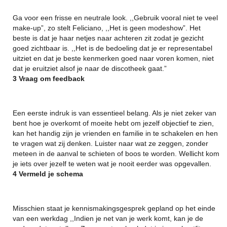
Ga voor een frisse en neutrale look. ,,Gebruik vooral niet te veel
make-up”, zo stelt Feliciano, ,,Het is geen modeshow”. Het
beste is dat je haar netjes naar achteren zit zodat je gezicht
goed zichtbaar is. ,,Het is de bedoeling dat je er representabel
uitziet en dat je beste kenmerken goed naar voren komen, niet
dat je eruitziet alsof je naar de discotheek gaat.”
3 Vraag om feedback
Een eerste indruk is van essentieel belang. Als je niet zeker van
bent hoe je overkomt of moeite hebt om jezelf objectief te zien,
kan het handig zijn je vrienden en familie in te schakelen en hen
te vragen wat zij denken. Luister naar wat ze zeggen, zonder
meteen in de aanval te schieten of boos te worden. Wellicht kom
je iets over jezelf te weten wat je nooit eerder was opgevallen.
4 Vermeld je schema
Misschien staat je kennismakingsgesprek gepland op het einde
van een werkdag ,,Indien je net van je werk komt, kan je de