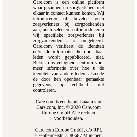
Care.com is een online platform
waar gezinnen en zorgverleners met
elkaar in contact kunnen komen. Wij
introduceren of bevelen geen
zorgverleners bij zorgzoekenden
aan, noch selecteren of introduceren
wij specifieke zorgverleners bij
zorgzoekenden - of omgekeerd.
Care.com verifieert de identiteit
en/of de informatie die door haar
leden wordt gepubliceerd, niet.
Bekijk ons veiligheidscentrum voor
meer informatie over hoe u de
identiteit van andere leden, alsmede
de door hen openbaar gemaakte
gegevens, op echtheid kunt
controleren.
Care.com is een handelsnaam van
Care.com, Inc. © 2020 Care.com
Europe GmbH Alle rechten
voorbehouden.
Care.com Europe GmbH, c/o RPI,
Elsenheimerstr. 7, 80687 München,