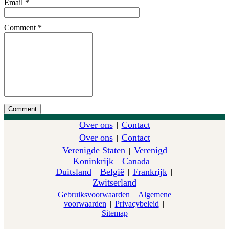
Email
*
Comment
*
Over ons
Contact
|
Over ons
Contact
|
Verenigde Staten
Verenigd
|
Koninkrijk
Canada
|
|
Duitsland
België
Frankrijk
|
|
|
Zwitserland
Gebruiksvoorwaarden
|
Algemene
voorwaarden
|
Privacybeleid
|
Sitemap