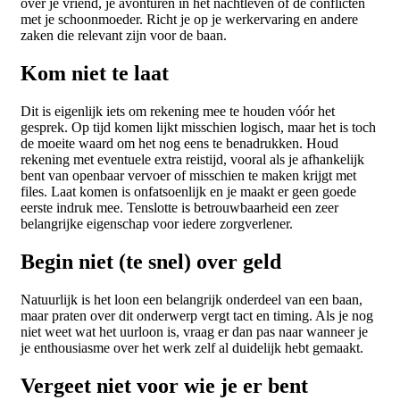
over je vriend, je avonturen in het nachtleven of de conflicten
met je schoonmoeder. Richt je op je werkervaring en andere
zaken die relevant zijn voor de baan.
Kom niet te laat
Dit is eigenlijk iets om rekening mee te houden vóór het
gesprek. Op tijd komen lijkt misschien logisch, maar het is toch
de moeite waard om het nog eens te benadrukken. Houd
rekening met eventuele extra reistijd, vooral als je afhankelijk
bent van openbaar vervoer of misschien te maken krijgt met
files. Laat komen is onfatsoenlijk en je maakt er geen goede
eerste indruk mee. Tenslotte is betrouwbaarheid een zeer
belangrijke eigenschap voor iedere zorgverlener.
Begin niet (te snel) over geld
Natuurlijk is het loon een belangrijk onderdeel van een baan,
maar praten over dit onderwerp vergt tact en timing. Als je nog
niet weet wat het uurloon is, vraag er dan pas naar wanneer je
je enthousiasme over het werk zelf al duidelijk hebt gemaakt.
Vergeet niet voor wie je er bent