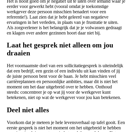
Het is nooit goed om je negatief uit te laten over iemand waar je
eerder voor gewerkt hebt (vooral omdat je toekomstige
werkgever deze persoon misschien benadert voor een
referentie!). Laat zien dat je hebt geleerd van negatieve
ervaringen in het verleden, in plaats van je frustratie te uiten.
Als zorgverlener is het belangrijk dat je je volwassen gedraagt
en klagen over andere gezinnen hoort daar niet bij.
Laat het gesprek niet alleen om jou
draaien
Het voornaamste doel van een sollicitatiegesprek is uiteindelijk
dat een bedrijf, een gezin of een individu uit kan vinden of jij
de juiste persoon bent voor de baan. Je hebt misschien veel
carrièreplannen en persoonlijke ambities, maar dit is niet het
moment om het daar uitgebreid over te hebben. Onthoud
steeds: concentreer je op wat jij voor de werkgever kunt
betekenen, niet op wat de werkgever voor jou kan betekenen.
Deel niet alles
Voorkom dat je meteen je hele levensverhaal op tafel gooit. Een
eerste gesprek is niet het moment om het uitgebreid te hebben