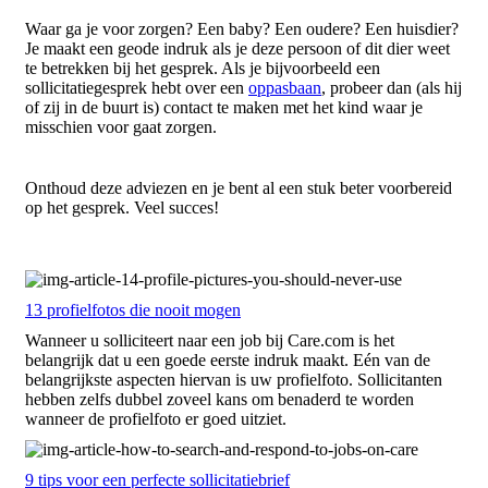
Waar ga je voor zorgen? Een baby? Een oudere? Een huisdier?
Je maakt een geode indruk als je deze persoon of dit dier weet
te betrekken bij het gesprek. Als je bijvoorbeeld een
sollicitatiegesprek hebt over een
oppasbaan
, probeer dan (als hij
of zij in de buurt is) contact te maken met het kind waar je
misschien voor gaat zorgen.
Onthoud deze adviezen en je bent al een stuk beter voorbereid
op het gesprek. Veel succes!
13 profielfotos die nooit mogen
Wanneer u solliciteert naar een job bij Care.com is het
belangrijk dat u een goede eerste indruk maakt. Eén van de
belangrijkste aspecten hiervan is uw profielfoto. Sollicitanten
hebben zelfs dubbel zoveel kans om benaderd te worden
wanneer de profielfoto er goed uitziet.
9 tips voor een perfecte sollicitatiebrief