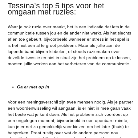
Tessina’s top 5 tips voor het
omgaan met ruzies:
Waar je ook ruzie over maakt, het is een indicatie dat iets in de
communicatie tussen jou en de ander niet werkt. Als het slechts
af en toe gebeurt, bijvoorbeeld wanneer er stress in het spel is,
is het niet een al te groot probleem. Maar als jullie aan de
lopende band blijven kibbelen, of steeds ruziemaken over
dezelfde kwestie en niet in staat zijn het probleem op te lossen,
moeten jullie werken aan het verbeteren van de communicatie.
Ga er niet op in
Voor een meningsverschil zijn twee mensen nodig. Als je partner
een woordenwisseling wil aangaan, is er niet in mee gaan vaak
het beste wat je kunt doen. Als het probleem zich voordoet op
een ongelegen moment, bijvoorbeeld in een openbare ruimte,
kun je er net zo gemakkelijk voor kiezen om het later (thuis) te
bespreken. Praat rustig over wat de andere persoon nou