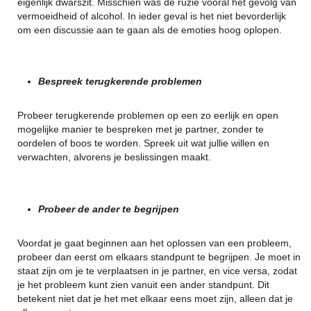
eigenlijk dwarszit. Misschien was de ruzie vooral het gevolg van
vermoeidheid of alcohol. In ieder geval is het niet bevorderlijk
om een discussie aan te gaan als de emoties hoog oplopen.
Bespreek terugkerende problemen
Probeer terugkerende problemen op een zo eerlijk en open
mogelijke manier te bespreken met je partner, zonder te
oordelen of boos te worden. Spreek uit wat jullie willen en
verwachten, alvorens je beslissingen maakt.
Probeer de ander te begrijpen
Voordat je gaat beginnen aan het oplossen van een probleem,
probeer dan eerst om elkaars standpunt te begrijpen. Je moet in
staat zijn om je te verplaatsen in je partner, en vice versa, zodat
je het probleem kunt zien vanuit een ander standpunt. Dit
betekent niet dat je het met elkaar eens moet zijn, alleen dat je