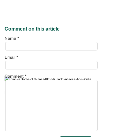
Comment on this article
Name
*
Email
*
Comment
*
Lekker! 13 lunch recepten voor kinderen