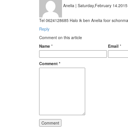
Anelia
|
Saturday,February 14.2015
Tel 0624128685 Halo ik ben Anelia foor schonm
Reply
Comment on this article
Name
*
Email
*
Comment
*