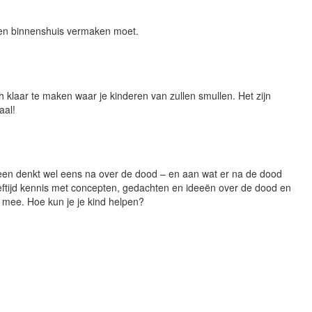
eren binnenshuis vermaken moet.
klaar te maken waar je kinderen van zullen smullen. Het zijn
aal!
een denkt wel eens na over de dood – en aan wat er na de dood
eftijd kennis met concepten, gedachten en ideeën over de dood en
 mee. Hoe kun je je kind helpen?