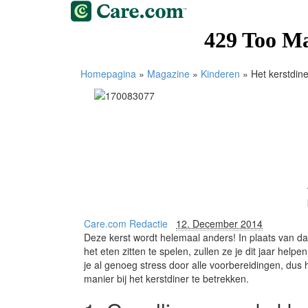
Homepagina
»
Magazine
»
Kinderen
»
Het kerstdin
Care.com Redactie
12. December 2014
Deze kerst wordt helemaal anders! In plaats van dat
het eten zitten te spelen, zullen ze je dit jaar hel
je al genoeg stress door alle voorbereidingen, dus 
manier bij het kerstdiner te betrekken.