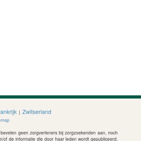
ankrijk
Zwitserland
|
emap
f bevelen geen zorgverleners bij zorgzoekenden aan, noch
en/of de informatie die door haar leden wordt gepubliceerd,