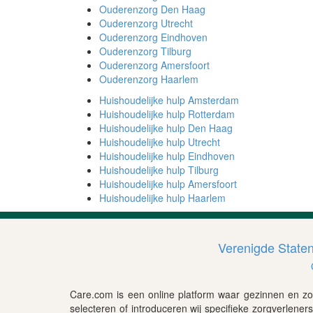
Ouderenzorg Den Haag
Ouderenzorg Utrecht
Ouderenzorg Eindhoven
Ouderenzorg Tilburg
Ouderenzorg Amersfoort
Ouderenzorg Haarlem
Huishoudelijke hulp Amsterdam
Huishoudelijke hulp Rotterdam
Huishoudelijke hulp Den Haag
Huishoudelijke hulp Utrecht
Huishoudelijke hulp Eindhoven
Huishoudelijke hulp Tilburg
Huishoudelijke hulp Amersfoort
Huishoudelijke hulp Haarlem
Verenigde State
Care.com is een online platform waar gezinnen en zo
selecteren of introduceren wij specifieke zorgverlener