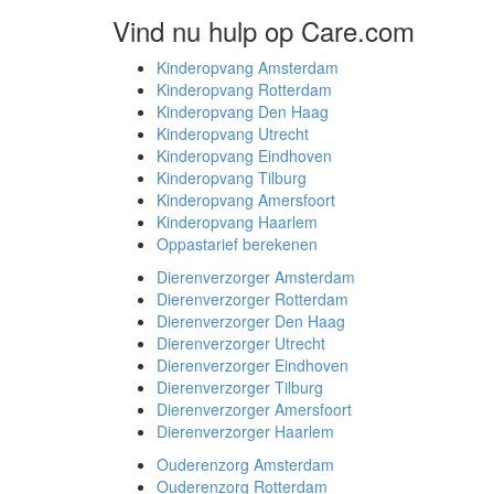
Vind nu hulp op Care.com
Kinderopvang Amsterdam
Kinderopvang Rotterdam
Kinderopvang Den Haag
Kinderopvang Utrecht
Kinderopvang Eindhoven
Kinderopvang Tilburg
Kinderopvang Amersfoort
Kinderopvang Haarlem
Oppastarief berekenen
Dierenverzorger Amsterdam
Dierenverzorger Rotterdam
Dierenverzorger Den Haag
Dierenverzorger Utrecht
Dierenverzorger Eindhoven
Dierenverzorger Tilburg
Dierenverzorger Amersfoort
Dierenverzorger Haarlem
Ouderenzorg Amsterdam
Ouderenzorg Rotterdam