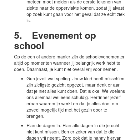
meteen moet melden als de eerste tekenen van
ziekte naar de oppervlakte komen, zodat jij alvast
op zoek kunt gaan voor het geval dat ze echt ziek
is.
5. Evenement op
school
Op de een of andere manier zijn de schoolevenementen
altijd op momenten wanneer jij belangrijk werk hebt te
doen. Daarnaast, je kunt niet overal vrij voor nemen.
Gun jezelf wat speling. Jouw kind heeft misschien
zijn zieligste gezicht opgezet, maar denk er aan
dat je niet alles kunt doen. Dat is oke. We voelens
ons allemaal wel eens schuldig. Herrinner jezelf
eraan waarom je werkt en dat je alles doet om
zoveel mogelijk tijd met het gezin door te
brengen.
Plan de dagen in. Plan alle dagen in die je echt
niet kunt missen. Ben er zeker van dat je die
dagen vrij neemt. Zorg ook dat je nanny hiervan