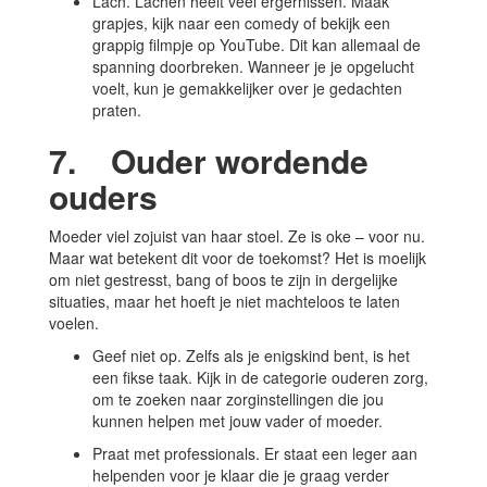
Lach. Lachen heelt veel ergernissen. Maak
grapjes, kijk naar een comedy of bekijk een
grappig filmpje op YouTube. Dit kan allemaal de
spanning doorbreken. Wanneer je je opgelucht
voelt, kun je gemakkelijker over je gedachten
praten.
7. Ouder wordende
ouders
Moeder viel zojuist van haar stoel. Ze is oke – voor nu.
Maar wat betekent dit voor de toekomst? Het is moelijk
om niet gestresst, bang of boos te zijn in dergelijke
situaties, maar het hoeft je niet machteloos te laten
voelen.
Geef niet op. Zelfs als je enigskind bent, is het
een fikse taak. Kijk in de categorie ouderen zorg,
om te zoeken naar zorginstellingen die jou
kunnen helpen met jouw vader of moeder.
Praat met professionals. Er staat een leger aan
helpenden voor je klaar die je graag verder