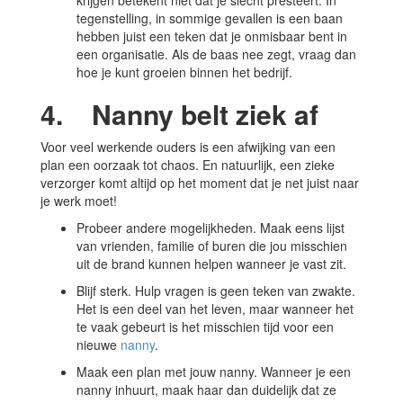
krijgen betekent niet dat je slecht presteert. In
tegenstelling, in sommige gevallen is een baan
hebben juist een teken dat je onmisbaar bent in
een organisatie. Als de baas nee zegt, vraag dan
hoe je kunt groeien binnen het bedrijf.
4. Nanny belt ziek af
Voor veel werkende ouders is een afwijking van een
plan een oorzaak tot chaos. En natuurlijk, een zieke
verzorger komt altijd op het moment dat je net juist naar
je werk moet!
Probeer andere mogelijkheden. Maak eens lijst
van vrienden, familie of buren die jou misschien
uit de brand kunnen helpen wanneer je vast zit.
Blijf sterk. Hulp vragen is geen teken van zwakte.
Het is een deel van het leven, maar wanneer het
te vaak gebeurt is het misschien tijd voor een
nieuwe
nanny
.
Maak een plan met jouw nanny. Wanneer je een
nanny inhuurt, maak haar dan duidelijk dat ze