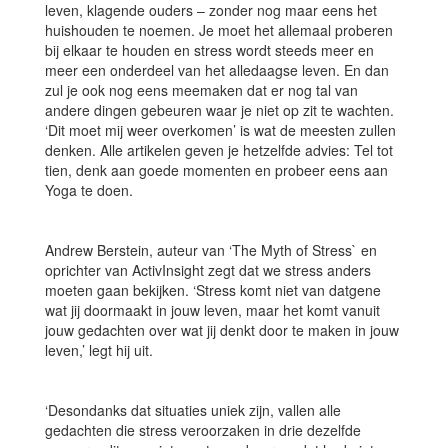
leven, klagende ouders – zonder nog maar eens het
huishouden te noemen. Je moet het allemaal proberen
bij elkaar te houden en stress wordt steeds meer en
meer een onderdeel van het alledaagse leven. En dan
zul je ook nog eens meemaken dat er nog tal van
andere dingen gebeuren waar je niet op zit te wachten.
‘Dit moet mij weer overkomen’ is wat de meesten zullen
denken. Alle artikelen geven je hetzelfde advies: Tel tot
tien, denk aan goede momenten en probeer eens aan
Yoga te doen.
Andrew Berstein, auteur van ‘The Myth of Stress` en
oprichter van ActivInsight zegt dat we stress anders
moeten gaan bekijken. ‘Stress komt niet van datgene
wat jij doormaakt in jouw leven, maar het komt vanuit
jouw gedachten over wat jij denkt door te maken in jouw
leven,’ legt hij uit.
‘Desondanks dat situaties uniek zijn, vallen alle
gedachten die stress veroorzaken in drie dezelfde