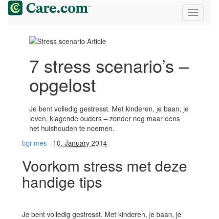
7 stress scenario’s –
opgelost
Je bent volledig gestresst. Met kinderen, je baan, je
leven, klagende ouders – zonder nog maar eens
het huishouden te noemen.
bgrimes
10. January 2014
Voorkom stress met deze
handige tips
Je bent volledig gestresst. Met kinderen, je baan, je