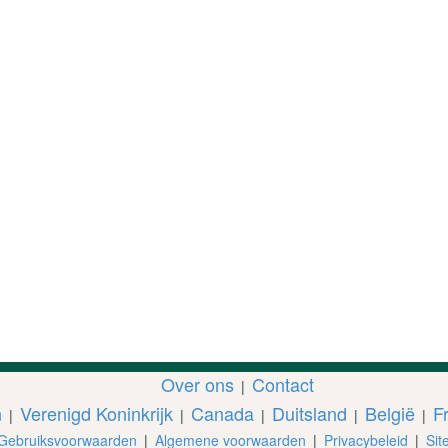
Over ons
Contact
|
n
Verenigd Koninkrijk
Canada
Duitsland
België
Fr
|
|
|
|
|
Gebruiksvoorwaarden
|
Algemene voorwaarden
|
Privacybeleid
|
Sit