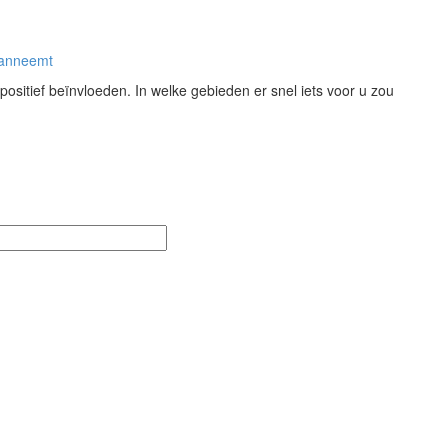
aanneemt
sitief beïnvloeden. In welke gebieden er snel iets voor u zou