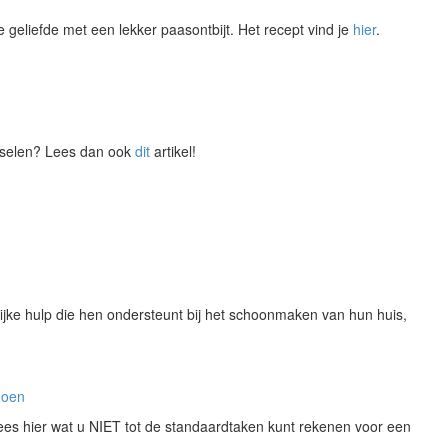
e geliefde met een lekker paasontbijt. Het recept vind je
hier
.
utselen? Lees dan ook
dit
artikel!
jke hulp die hen ondersteunt bij het schoonmaken van hun huis,
doen
ees hier wat u NIET tot de standaardtaken kunt rekenen voor een