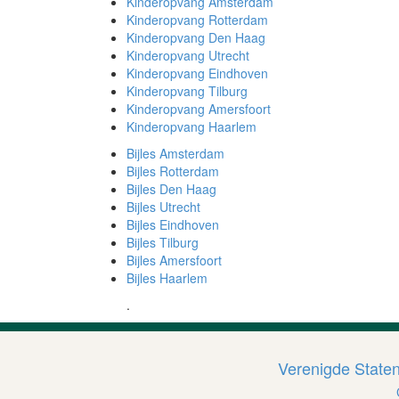
Kinderopvang Amsterdam
Kinderopvang Rotterdam
Kinderopvang Den Haag
Kinderopvang Utrecht
Kinderopvang Eindhoven
Kinderopvang Tilburg
Kinderopvang Amersfoort
Kinderopvang Haarlem
Bijles Amsterdam
Bijles Rotterdam
Bijles Den Haag
Bijles Utrecht
Bijles Eindhoven
Bijles Tilburg
Bijles Amersfoort
Bijles Haarlem
.
Verenigde State