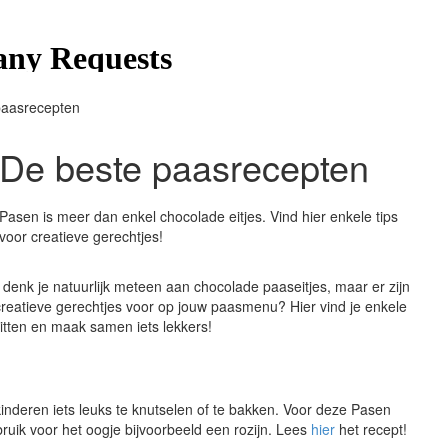
paasrecepten
De beste paasrecepten
Pasen is meer dan enkel chocolade eitjes. Vind hier enkele tips
voor creatieve gerechtjes!
 denk je natuurlijk meteen aan chocolade paaseitjes, maar er zijn
reatieve gerechtjes voor op jouw paasmenu? Hier vind je enkele
itten en maak samen iets lekkers!
nderen iets leuks te knutselen of te bakken. Voor deze Pasen
ruik voor het oogje bijvoorbeeld een rozijn. Lees
hier
het recept!