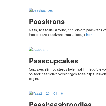
Paaskrans
Maak, net zoals Caroline, een lekkere paaskrans v
Hoe je deze paaskrans maakt, lees je
hier
.
Paascupcakes
Cupcakes zijn nog steeds helemaal in. Het grote voo
op zoek naar leuke versieringen zoals eitjes, kui
begint.
Paashaasbroodjes