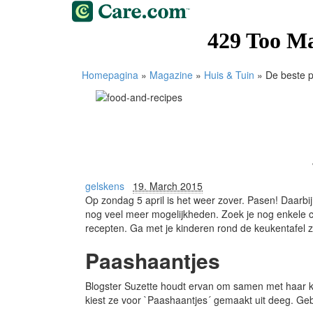
Homepagina
»
Magazine
»
Huis & Tuin
»
De beste 
gelskens
19. March 2015
Op zondag 5 april is het weer zover. Pasen! Daarbij
nog veel meer mogelijkheden. Zoek je nog enkele c
recepten. Ga met je kinderen rond de keukentafel z
Paashaantjes
Blogster Suzette houdt ervan om samen met haar ki
kiest ze voor `Paashaantjes´ gemaakt uit deeg. Geb