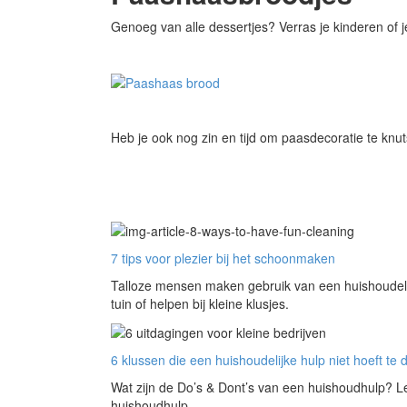
Genoeg van alle dessertjes? Verras je kinderen of j
Heb je ook nog zin en tijd om paasdecoratie te kn
7 tips voor plezier bij het schoonmaken
Talloze mensen maken gebruik van een huishoudeli
tuin of helpen bij kleine klusjes.
6 klussen die een huishoudelijke hulp niet hoeft te 
Wat zijn de Do’s & Dont’s van een huishoudhulp? L
huishoudhulp.