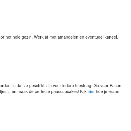
oor het hele gezin. Werk af met amandelen en eventueel kaneel.
rdeel is dat ze geschikt zijn voor iedere feestdag. Ga voor Pasen
kentjes… en maak de perfecte paascupcakes! Kijk
hier
hoe je eraan