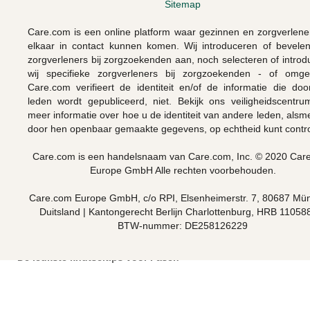
Sitemap
Care.com is een online platform waar gezinnen en zorgverlene
elkaar in contact kunnen komen. Wij introduceren of bevele
zorgverleners bij zorgzoekenden aan, noch selecteren of intro
wij specifieke zorgverleners bij zorgzoekenden - of omge
Care.com verifieert de identiteit en/of de informatie die doo
leden wordt gepubliceerd, niet. Bekijk ons veiligheidscentru
meer informatie over hoe u de identiteit van andere leden, als
door hen openbaar gemaakte gegevens, op echtheid kunt contro
Care.com is een handelsnaam van Care.com, Inc. © 2020 Car
Europe GmbH Alle rechten voorbehouden.
Care.com Europe GmbH, c/o RPI, Elsenheimerstr. 7, 80687 Mü
Duitsland | Kantongerecht Berlijn Charlottenburg, HRB 110588
BTW-nummer: DE258126229
De leukste knutseltips voor Pasen